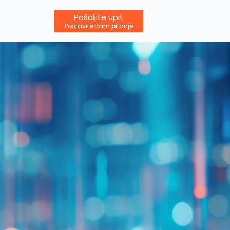
Pošaljite upit
Postavite nam pitanje