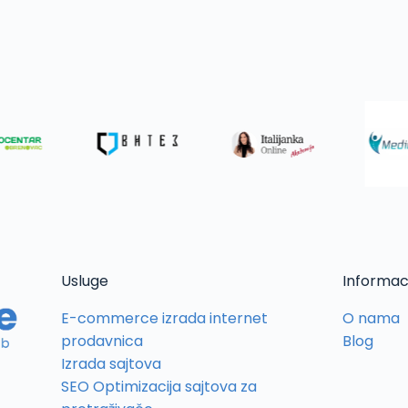
Usluge
Informac
E-commerce izrada internet
O nama
prodavnica
Blog
Izrada sajtova
SEO Optimizacija sajtova za