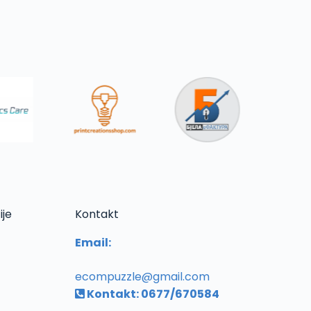
ije
Kontakt
Email:
ecompuzzle@gmail.com
Kontakt: 0677/670584