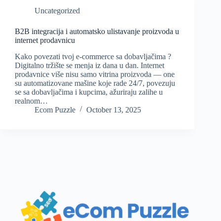
Uncategorized
B2B integracija i automatsko ulistavanje proizvoda u
internet prodavnicu
Kako povezati tvoj e-commerce sa dobavljačima ?
Digitalno tržište se menja iz dana u dan. Internet
prodavnice više nisu samo vitrina proizvoda — one
su automatizovane mašine koje rade 24/7, povezuju
se sa dobavljačima i kupcima, ažuriraju zalihe u
realnom…
Ecom Puzzle
October 13, 2025