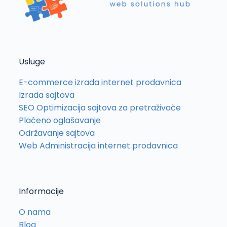
Usluge
E-commerce izrada internet prodavnica
Izrada sajtova
SEO Optimizacija sajtova za pretraživače
Plaćeno oglašavanje
Održavanje sajtova
Web Administracija internet prodavnica
Informacije
O nama
Blog